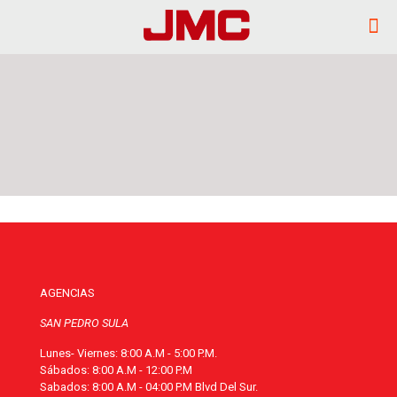
AGENCIAS
SAN PEDRO SULA
Lunes- Viernes: 8:00 A.M - 5:00 P.M.
Sábados: 8:00 A.M - 12:00 P.M
Sabados: 8:00 A.M - 04:00 P.M Blvd Del Sur.