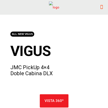
ALL NEW VIGUS
VIGUS
JMC PickUp 4×4
Doble Cabina DLX
VISTA 360º