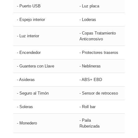
- Puerto USB
- Luz placa
- Espejo interior
- Loderas
- Copas Tratamiento
- Luz interior
Anticorrosivo
- Encendedor
- Protectores traseros
- Guantera con Llave
- Neblineras
- Asideras
- ABS+ EBD
- Seguro al Timón
- Sensor de retroceso
- Soleras
- Roll bar
- Paila
- Monedero
Ruberizada