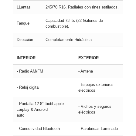
LLantas
245/70 R16. Radiales con rines estilados.
Capacidad 73 lts (22 Galones de
Tanque
combustible).
Dirección
Completamente Hidráulica.
INTERIOR
EXTERIOR
- Radio AM/FM
- Antena
- Espejos exteriores
- Reloj digital
eléctricos
- Pantalla 12.8” táctil apple
- Vidrios y seguros
carplay & Android
eléctricos
auto
- Conectividad Bluetooth
- Parabrisas Laminado