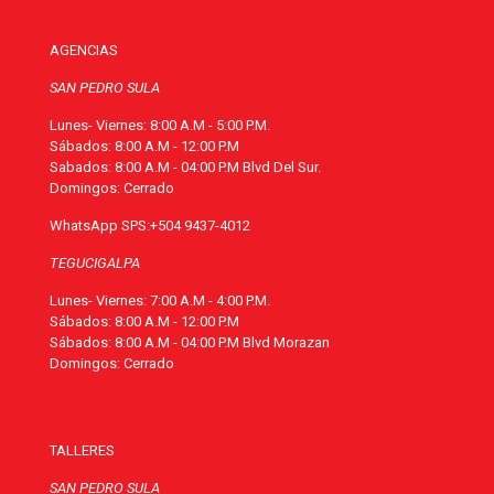
AGENCIAS
SAN PEDRO SULA
Lunes- Viernes: 8:00 A.M - 5:00 P.M.
Sábados: 8:00 A.M - 12:00 P.M
Sabados: 8:00 A.M - 04:00 P.M Blvd Del Sur.
Domingos: Cerrado
WhatsApp SPS:
+504 9437-4012
TEGUCIGALPA
Lunes- Viernes: 7:00 A.M - 4:00 P.M.
Sábados: 8:00 A.M - 12:00 P.M
Sábados: 8:00 A.M - 04:00 P.M Blvd Morazan
Domingos: Cerrado
TALLERES
SAN PEDRO SULA