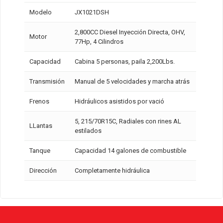
Modelo
JX1021DSH
2,800CC Diesel Inyección Directa, OHV,
Motor
77Hp, 4 Cilindros
Capacidad
Cabina 5 personas, paila 2,200Lbs.
Transmisión
Manual de 5 velocidades y marcha atrás
Frenos
Hidráulicos asistidos por vació
5, 215/70R15C, Radiales con rines AL
LLantas
estilados
Tanque
Capacidad 14 galones de combustible
Dirección
Completamente hidráulica