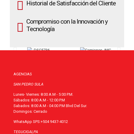
Historial de Satisfacción del Cliente
Compromiso con la Innovación y
Tecnología
AGENCIAS
SAN PEDRO SULA
Lunes- Viernes: 8:00 A.M - 5:00 P.M.
Sábados: 8:00 A.M - 12:00 P.M
Sabados: 8:00 A.M - 04:00 P.M Blvd Del Sur.
Domingos: Cerrado
WhatsApp SPS:
+504 9437-4012
TEGUCIGALPA