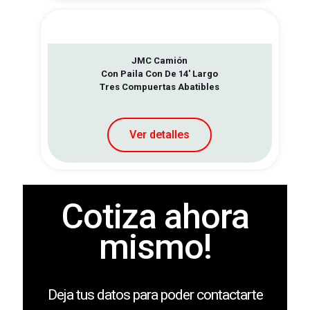
JMC Camión
Con Paila Con De 14′ Largo
Tres Compuertas Abatibles
Ver detalles
Cotiza ahora
mismo!
Deja tus datos para poder contactarte