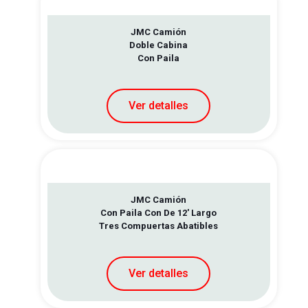
JMC Camión
Doble Cabina
Con Paila
Ver detalles
JMC Camión
Con Paila Con De 12′ Largo
Tres Compuertas Abatibles
Ver detalles